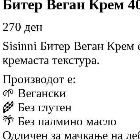
Битер Веган Крем 400
270
ден
Sisinni Битер Веган Крем 
кремаста текстура.
Производот е:
🌱 Вегански
🌾 Без глутен
🌴 Без палмино масло
Одличен за мачкање на ле