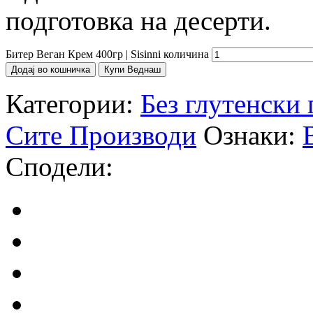
подготовка на десерти.
Битер Веган Крем 400гр | Sisinni количина
Додај во кошничка
Купи Веднаш
Категории:
Без глутенски
Сите Производи
Ознаки:
B
Сподели: