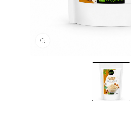
Кликни за голема слика