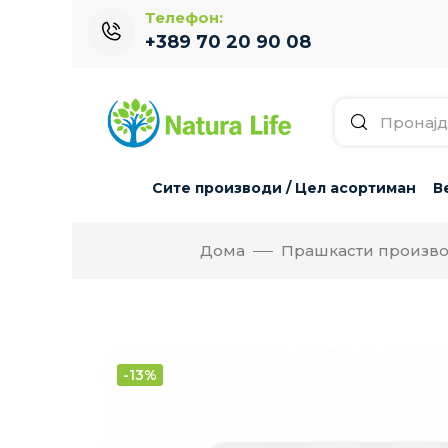
Телефон:
+389 70 20 90 08
Сите производи / Цел асортиман
В
Дома
Прашкасти производ
-13%