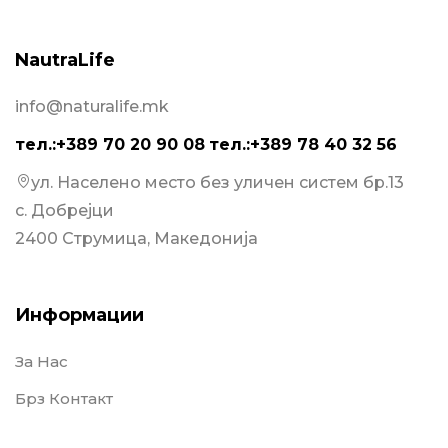
NautraLife
info@naturalife.mk
тел.:+389 70 20 90 08
тел.:+389 78 40 32 56
ул. Населено место без уличен систем бр.13
с. Добрејци
2400 Струмица, Македонија
Информации
За Нас
Брз Контакт