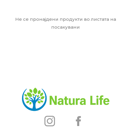
Не се пронајдени продукти во листата на
посакувани