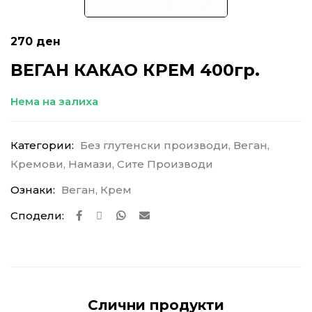
270
ден
ВЕГАН КАКАО КРЕМ 400гр.
Нема на залиха
Категории:
Без глутенски производи
,
Веган
,
Кремови
,
Намази
,
Сите Производи
Ознаки:
Веган
,
Крем
Сподели:
Слични продукти