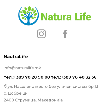
NautraLife
info@naturalife.mk
тел.:+389 70 20 90 08
тел.:+389 78 40 32 56
ул. Населено место без уличен систем бр.13
с. Добрејци
2400 Струмица, Македонија