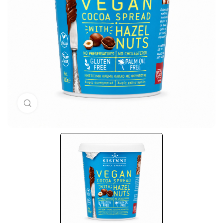
Кликни за голема слика