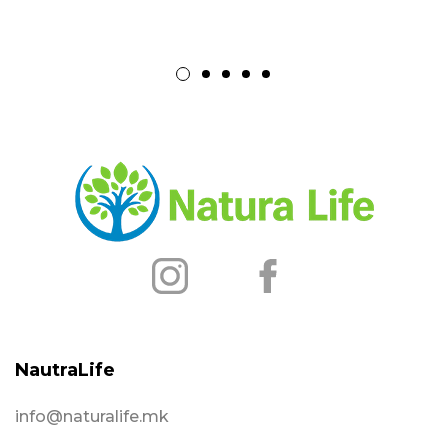
NautraLife
info@naturalife.mk