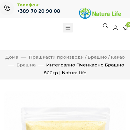
Телефон:
+389 70 20 90 08
Дома
Прашкасти производи / Брашно / Какао
Брашна
Интегрално Пченкарно Брашно
800гр | Natura Life