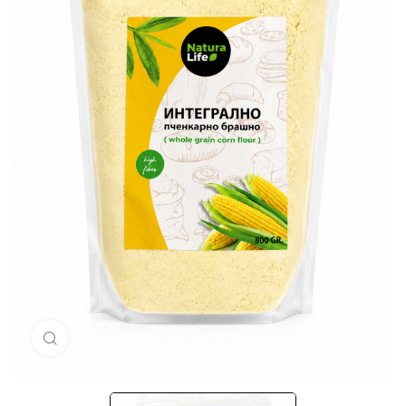
Кликни за голема слика