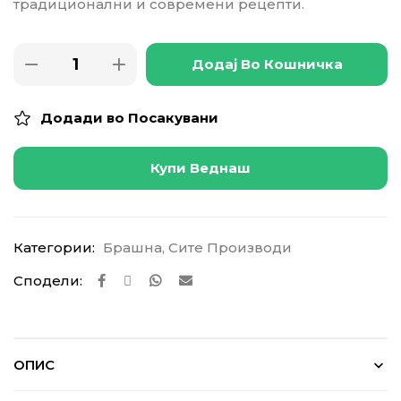
традиционални и современи рецепти.
Додај Во Кошничка
Додади во Посакувани
Купи Веднаш
Категории:
Брашна
,
Сите Производи
Сподели:
ОПИС