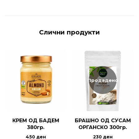
Слични продукти
Продадено
КРЕМ ОД БАДЕМ
БРАШНО ОД СУСАМ
380гр.
ОРГАНСКО 300гр.
450
ден
230
ден