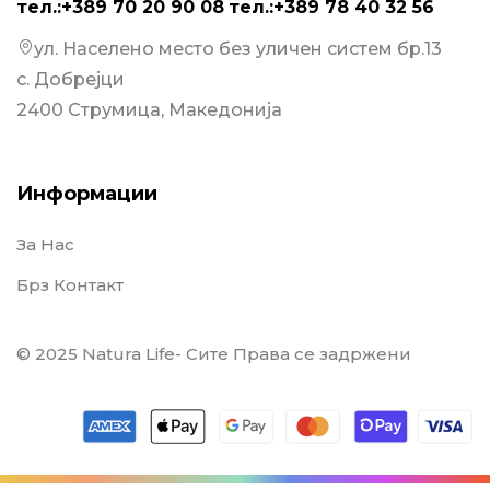
тел.:+389 70 20 90 08
тел.:+389 78 40 32 56
ул. Населено место без уличен систем бр.13
с. Добрејци
2400 Струмица, Македонија
Информации
За Нас
Брз Контакт
© 2025 Natura Life- Сите Права се задржени