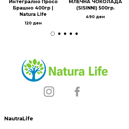
Интегрално Просо
МЛЕЧНА ЧОКОЛАДА
Брашно 400гр |
(SISINNI) 500гр.
Natura Life
490
ден
120
ден
NautraLife