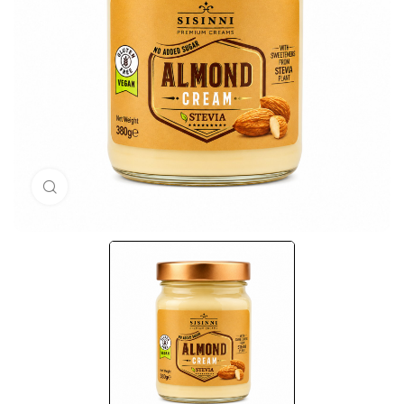
Кликни за голема слика