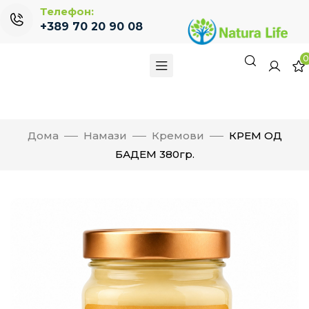
Телефон:
+389 70 20 90 08
Дома
Намази
Кремови
КРЕМ ОД
БАДЕМ 380гр.