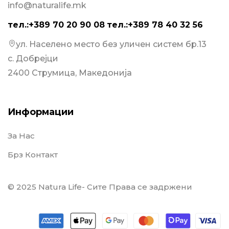
info@naturalife.mk
тел.:+389 70 20 90 08
тел.:+389 78 40 32 56
ул. Населено место без уличен систем бр.13
с. Добрејци
2400 Струмица, Македонија
Информации
За Нас
Брз Контакт
© 2025 Natura Life- Сите Права се задржени