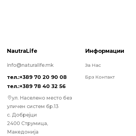
NautraLife
Информации
info@naturalife.mk
За Нас
тел.:+389 70 20 90 08
Брз Контакт
тел.:+389 78 40 32 56
ул. Населено место без
уличен систем бр.13
с. Добрејци
2400 Струмица,
Македонија