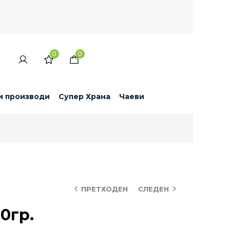
0
0
и производи
Супер Храна
Чаеви
ПРЕТХОДЕН
СЛЕДЕН
0гр.