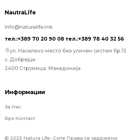
NautraLife
info@naturalife.mk
тел.:+389 70 20 90 08
тел.:+389 78 40 32 56
ул. Населено место без уличен систем бр.13
с. Добрејци
2400 Струмица, Македонија
Информации
За Нас
Брз Контакт
© 2025 Natura Life- Сите Права се задржени