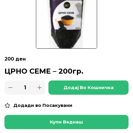
200
ден
ЦРНО СЕМЕ – 200гр.
Додај Во Кошничка
Додади во Посакувани
Купи Веднаш