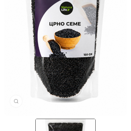
Кликни за голема слика