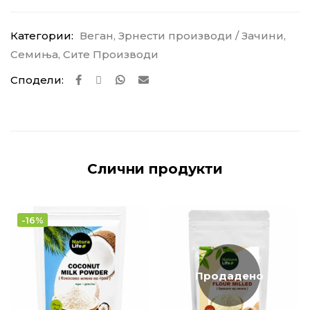
Категории:
Веган
,
Зрнести производи / Зачини
,
Семиња
,
Сите Производи
Сподели:
Слични продукти
-16%
Продадено